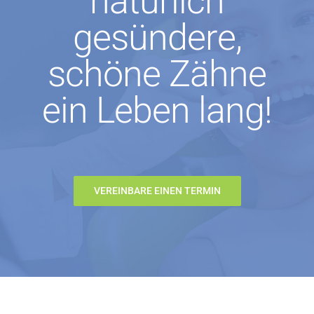
natürlich
gesündere,
schöne Zähne
ein Leben lang!
VEREINBARE EINEN TERMIN