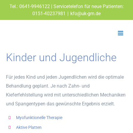
Zum
Tel.: 0641-9946122 | Servicetelefon für neue Patienten:
Inhalt
0151-40237981
|
kfo@uk-gm.de
springen
Kinder und Jugendliche
Für jedes Kind und jeden Jugendlichen wird die optimale
Behandlung geplant. Je nach Zahn- und
Kieferfehlstellung wird mit unterschiedlichen Mechaniken
und Spangentypen das gewünschte Ergebnis erzielt.
Myofunktionelle Therapie
Aktive Platten