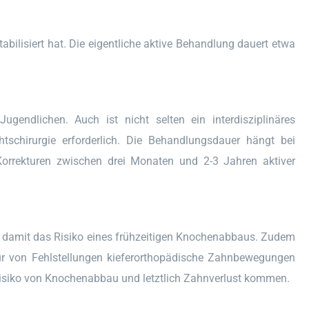
tabilisiert hat. Die eigentliche aktive Behandlung dauert etwa
gendlichen. Auch ist nicht selten ein interdisziplinäres
tschirurgie erforderlich. Die Behandlungsdauer hängt bei
rrekturen zwischen drei Monaten und 2-3 Jahren aktiver
nd damit das Risiko eines frühzeitigen Knochenabbaus. Zudem
r von Fehlstellungen kieferorthopädische Zahnbewegungen
isiko von Knochenabbau und letztlich Zahnverlust kommen.