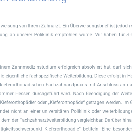
rweisung von Ihrem Zahnarzt. Ein Überweisungsbrief ist jedoch s
ng an unserer Poliklinik empfohlen wurde. Wir haben für Sie 
inem Zahnmedizinstudium erfolgreich absolviert hat, darf sich
eigentliche fachspezifische Weiterbildung. Diese erfolgt in He
n kieferorthopädischen Fachzahnarztpraxis mit Anschluss an da
kammer Hessen durchgeführt wird. Nach Beendigung der Weite
eferorthopädie“ oder „Kieferorthopäde“ getragen werden. Im 
ndet nicht an einer universitären Poliklinik oder weiterbildung
t dem der Fachzahnarztweiterbildung vergleichbar. Darüber hina
igkeitsschwerpunkt Kieferorthopädie“ betiteln. Eine besonder