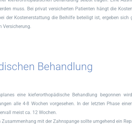
erden muss. Bei privat versicherten Patienten hängt die Koste
i der Kostenerstattung die Beihilfe beteiligt ist, ergeben sich
n Versicherung.
ädischen Behandlung
anes eine kieferorthopädische Behandlung begonnen wird, 
ngen alle 4-8 Wochen vorgesehen. In der letzten Phase einer
tervall meist ca. 12 Wochen.
 Zusammenhang mit der Zahnspange sollte umgehend ein Repara