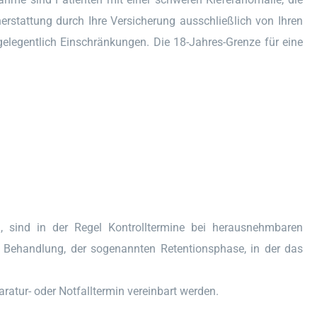
nerstattung durch Ihre Versicherung ausschließlich von Ihren
 gelegentlich Einschränkungen. Die 18-Jahres-Grenze für eine
sind in der Regel Kontrolltermine bei herausnehmbaren
 Behandlung, der sogenannten Retentionsphase, in der das
tur- oder Notfalltermin vereinbart werden.