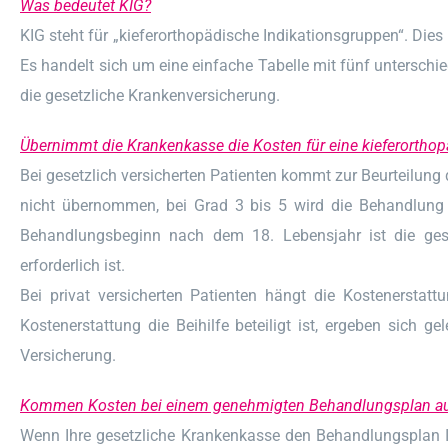
Was bedeutet KIG?
KIG steht für „kieferorthopädische Indikationsgruppen“. Die
Es handelt sich um eine einfache Tabelle mit fünf untersc
die gesetzliche Krankenversicherung.
Übernimmt die Krankenkasse die Kosten für eine kieferortho
Bei gesetzlich versicherten Patienten kommt zur Beurteilu
nicht übernommen, bei Grad 3 bis 5 wird die Behandlung 
Behandlungsbeginn nach dem 18. Lebensjahr ist die gesetz
erforderlich ist.
Bei privat versicherten Patienten hängt die Kostenerstatt
Kostenerstattung die Beihilfe beteiligt ist, ergeben sich 
Versicherung.
Kommen Kosten bei einem genehmigten Behandlungsplan au
Wenn Ihre gesetzliche Krankenkasse den Behandlungsplan 