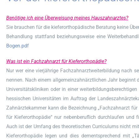
Benötige ich eine Überweisung meines Hauszahnarztes?
Sie brauchen für die kieferorthopädische Beratung keine Übe
Behandlung stattfand beziehungsweise eine Weiterbehandlu
Bogen.pdf
Was ist ein Fachzahnarzt für Kieferorthopädie?
Nur wer eine vierjährige Fachzahnarztweiterbildung nach se
nennen. Nach einem allgemeinzahnärztlichen Jahr beginnt die 
Universitätskliniken oder in einer weiterbildungsberechtige
hessischen Universitäten im Auftrag der Landeszahnärzte
Zahnärztekammer kann die Bezeichnung „Fachzahnarzt für Ki
für Kieferorthopädie“ nur nebenberuflich durchlaufen und fi
Auch ist der Umfang des theoretischen Curriculums nicht mi
Kieferorthopädie legen und dies dementsprechend mit „Tät