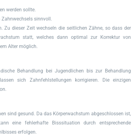
en werden sollte.
es Zahnwechsels sinnvoll.
. Zu dieser Zeit wechseln die seitlichen Zähne, so dass der
wachstum statt, welches dann optimal zur Korrektur von
dem Alter möglich.
opädische Behandlung bei Jugendlichen bis zur Behandlung
ssen sich Zahnfehlstellungen korrigieren. Die einzigen
on.
ochen sind gesund. Da das Körperwachstum abgeschlossen ist,
kann eine fehlerhafte Bisssituation durch entsprechende
lbisses erfolgen.