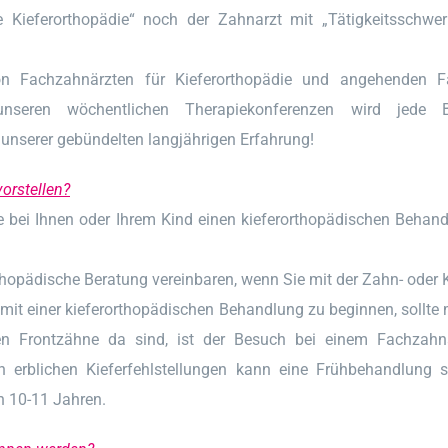
e Kieferorthopädie“ noch der Zahnarzt mit „Tätigkeitsschwer
 von Fachzahnärzten für Kieferorthopädie und angehenden F
unseren wöchentlichen Therapiekonferenzen wird jede 
n unserer gebündelten langjährigen Erfahrung!
orstellen?
bei Ihnen oder Ihrem Kind einen kieferorthopädischen Behandlu
thopädische Beratung vereinbaren, wenn Sie mit der Zahn- oder K
m mit einer kieferorthopädischen Behandlung zu beginnen, sollt
den Frontzähne da sind, ist der Besuch bei einem Fachzahn
erblichen Kieferfehlstellungen kann eine Frühbehandlung si
n 10-11 Jahren.