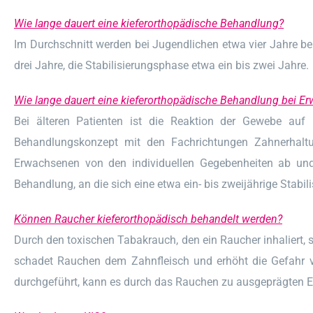
Wie lange dauert eine kieferorthopädische Behandlung?
Im Durchschnitt werden bei Jugendlichen etwa vier Jahre benöt
drei Jahre, die Stabilisierungsphase etwa ein bis zwei Jahre.
Wie lange dauert eine kieferorthopädische Behandlung bei E
Bei älteren Patienten ist die Reaktion der Gewebe auf k
Behandlungskonzept mit den Fachrichtungen Zahnerhaltung
Erwachsenen von den individuellen Gegebenheiten ab un
Behandlung, an die sich eine etwa ein- bis zweijährige Stabi
Können Raucher kieferorthopädisch behandelt werden?
Durch den toxischen Tabakrauch, den ein Raucher inhaliert,
schadet Rauchen dem Zahnfleisch und erhöht die Gefahr 
durchgeführt, kann es durch das Rauchen zu ausgeprägten 