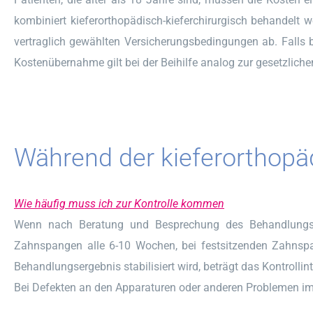
kombiniert kieferorthopädisch-kieferchirurgisch behandelt w
vertraglich gewählten Versicherungsbedingungen ab. Falls be
Kostenübernahme gilt bei der Beihilfe analog zur gesetzliche
Während der kieferorthop
Wie häufig muss ich zur Kontrolle kommen
Wenn nach Beratung und Besprechung des Behandlungspl
Zahnspangen alle 6-10 Wochen, bei festsitzenden Zahnspa
Behandlungsergebnis stabilisiert wird, beträgt das Kontrollin
Bei Defekten an den Apparaturen oder anderen Problemen im