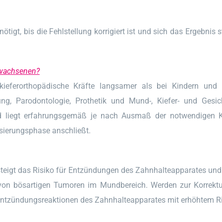
igt, bis die Fehlstellung korrigiert ist und sich das Ergebnis s
rwachsenen?
ieferorthopädische Kräfte langsamer als bei Kindern und Ju
, Parodontologie, Prothetik und Mund-, Kiefer- und Gesich
d liegt erfahrungsgemäß je nach Ausmaß der notwendigen Ko
lisierungsphase anschließt.
 steigt das Risiko für Entzündungen des Zahnhalteapparates u
von bösartigen Tumoren im Mundbereich. Werden zur Korrektu
Entzündungsreaktionen des Zahnhalteapparates mit erhöhtem R