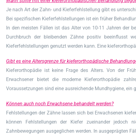
Wann sollte mit einer kieferorthopädischen Behandlung beg
Je nach Art der Zahn- und Kieferfehlstellung gibt es unters
Bei spezifischen Kieferfehlstellungen ist ein früher Behandl
In den meisten Fällen ist das Alter von 10-11 Jahren der b
Durchbruch der bleibenden Zähne positiv beeinflusst w
Kieferfehlstellungen genutzt werden kann. Eine kieferorthopä
Gibt es eine Altersgrenze für kieferorthopädische Behandlun
Kieferorthopädie ist keine Frage des Alters. Von der Fr
Erwachsener bietet die moderne Kieferorthopädie zahlr
Voraussetzungen sind eine ausreichende Mundhygiene, ein g
Können auch noch Erwachsene behandelt werden?
Fehlstellungen der Zähne lassen sich bei Erwachsenen kiefe
können Fehlstellungen der Kiefer zueinander jedoch nic
Zahnbewegungen ausgeglichen werden. In ausgeprägten Fälle