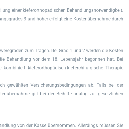
teilung einer kieferorthopädischen Behandlungsnotwendigkeit.
lungsgrades 3 und höher erfolgt eine Kostenübernahme durch
hweregraden zum Tragen. Bei Grad 1 und 2 werden die Kosten
 die Behandlung vor dem 18. Lebensjahr begonnen hat. Bei
kombiniert kieferorthopädisch-kieferchirurgische Therapie
glich gewählten Versicherungsbedingungen ab. Falls bei der
stenübernahme gilt bei der Beihilfe analog zur gesetzlichen
handlung von der Kasse übernommen. Allerdings müssen Sie