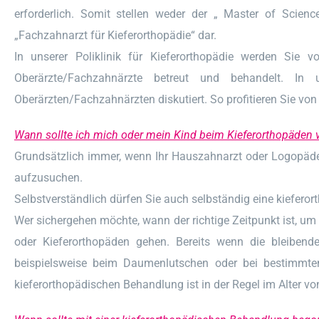
erforderlich. Somit stellen weder der „ Master of Scienc
„Fachzahnarzt für Kieferorthopädie“ dar.
In unserer Poliklinik für Kieferorthopädie werden Sie
Oberärzte/Fachzahnärzte betreut und behandelt. In 
Oberärzten/Fachzahnärzten diskutiert. So profitieren Sie vo
Wann sollte ich mich oder mein Kind beim Kieferorthopäden v
Grundsätzlich immer, wenn Ihr Hauszahnarzt oder Logopäde 
aufzusuchen.
Selbstverständlich dürfen Sie auch selbständig eine kieferor
Wer sichergehen möchte, wann der richtige Zeitpunkt ist, u
oder Kieferorthopäden gehen. Bereits wenn die bleiben
beispielsweise beim Daumenlutschen oder bei bestimmten 
kieferorthopädischen Behandlung ist in der Regel im Alter vo