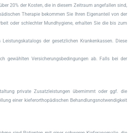
über 20% der Kosten, die in diesem Zeitraum angefallen sind,
opädischen Therapie bekommen Sie Ihren Eigenanteil von der
eit oder schlechter Mundhygiene, erhalten Sie die bis zum
 Leistungskatalogs der gesetzlichen Krankenkassen. Diese
glich gewählten Versicherungsbedingungen ab. Falls bei der
staltung private Zusatzleistungen übernimmt oder ggf. die
llung einer kieferorthopädischen Behandlungsnotwendigkeit
nahme sind Patienten mit einer schweren Kieferanomalie, die