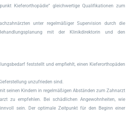
punkt Kieferorthopädie“ gleichwertige Qualifikationen zum
achzahnärzten unter regelmäßiger Supervision durch die
Behandlungsplanung mit der Klinikdirektorin und den
ngsbedarf feststellt und empfiehlt, einen Kieferorthopäden
ieferstellung unzufrieden sind.
e mit seinen Kindern in regelmäßigen Abständen zum Zahnarzt
arzt zu empfehlen. Bei schädlichen Angewohnheiten, wie
nnvoll sein. Der optimale Zeitpunkt für den Beginn einer